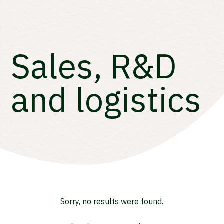
Sales, R&D
and logistics
Sorry, no results were found.