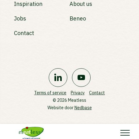
Inspiration
About us
Jobs
Beneo
Contact
Terms of service
Privacy
Contact
© 2026 Meatless
Website door
Nedbase