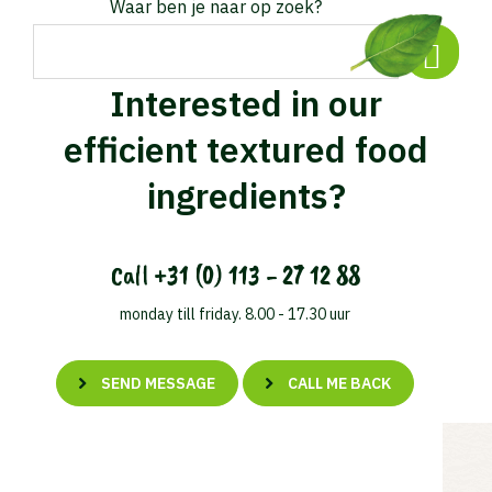
Waar ben je naar op zoek?
Interested in our
efficient textured food
ingredients?
Call
+31 (0) 113 - 27 12 88
monday till friday. 8.00 - 17.30 uur
SEND MESSAGE
CALL ME BACK
Waar ben je naar op zoek?