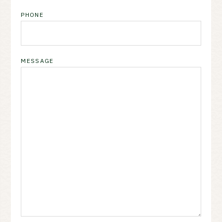
PHONE
MESSAGE
Waar ben je naar op zoek?