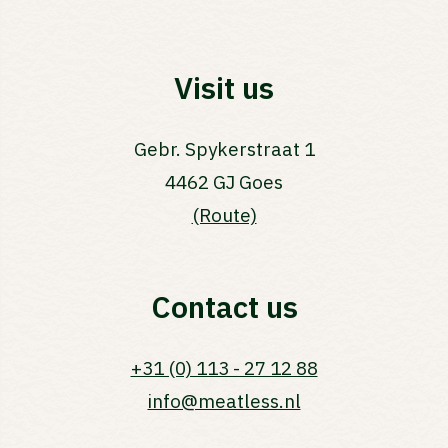
Visit us
Gebr. Spykerstraat 1
4462 GJ
Goes
(Route)
Contact us
+31 (0) 113 - 27 12 88
info@meatless.nl