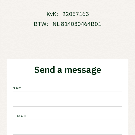
KvK:
22057163
BTW:
NL 814030464B01
Send a message
NAME
E-MAIL