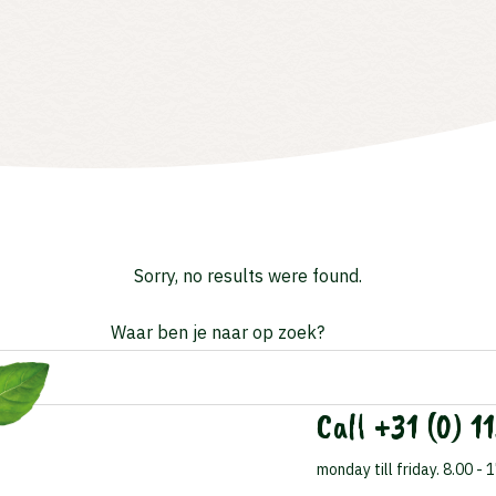
Sorry, no results were found.
Waar ben je naar op zoek?
r ben je naar op zoek?
Call
+31 (0) 11
monday till friday. 8.00 - 