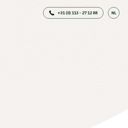
+31 (0) 113 - 27 12 88
NL