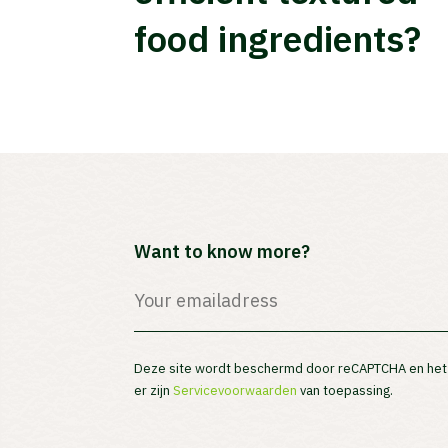
food ingredients?
Want to know more?
SUBMIT
Deze site wordt beschermd door reCAPTCHA en he
er zijn
Servicevoorwaarden
van toepassing.