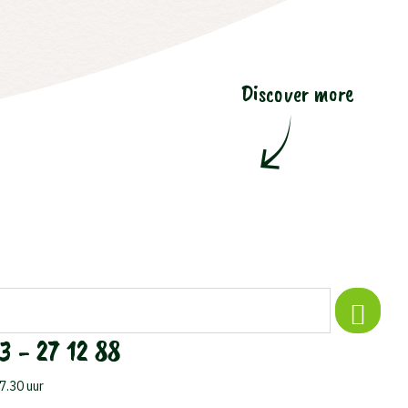
Discover more
3 - 27 12 88
17.30 uur