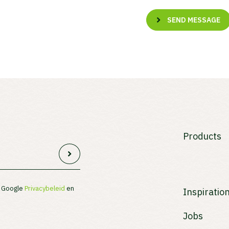
SEND MESSAGE
Products
t Google
Privacybeleid
en
Inspiratio
Jobs