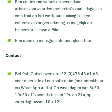
Een uitstekend salaris en secundaire
Waar ben je naar op zoek?
arbeidsvoorwaarden met extra’s zoals dagelijks
vers fruit op het werk, aansluitiing bij een
collectieve zorgverzekering is mogelijk en
binnenkort ‘Lease a Bike’
Een open en mensgerichte bedrijfscultuur
Contact
Bel Ralf Gutschoven op +32 (0)478 43 61 68
voor meer info of een sollicitatie (ook bereikbaar
via WhatsApp audio). Op weekdagen van 8u30-
10u30 of ’s avonds tussen 19u en 21u, op
zaterdag tussen 10u-12u