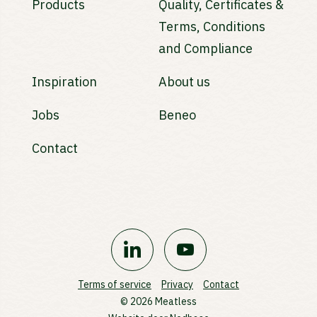
Products
Quality, Certificates &
Terms, Conditions
and Compliance
Inspiration
About us
Jobs
Beneo
Contact
Terms of service
Privacy
Contact
© 2026 Meatless