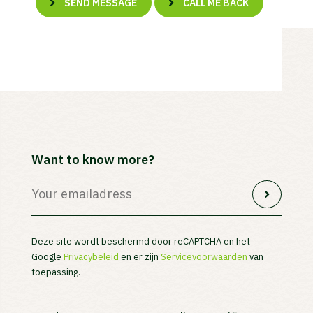
SEND MESSAGE
CALL ME BACK
Want to know more?
Deze site wordt beschermd door reCAPTCHA en het
Google
Privacybeleid
en er zijn
Servicevoorwaarden
van
toepassing.