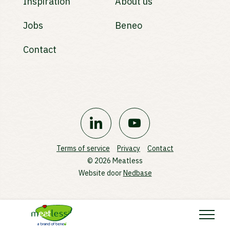
Inspiration
About us
Jobs
Beneo
Contact
Terms of service
Privacy
Contact
© 2026 Meatless
Website door
Nedbase