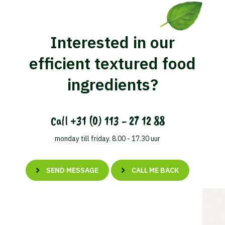
Interested in our
efficient textured food
ingredients?
Call
+31 (0) 113 - 27 12 88
monday till friday. 8.00 - 17.30 uur
SEND MESSAGE
CALL ME BACK
Waar ben je naar op zoek?